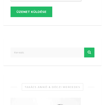
ÜZENET KÜLDÉSE
TAKÁCS ANIKÓ & DÓCZI MERCEDES