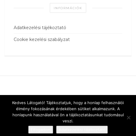
INFORMÁCIÓK
Adatkezelési tájékoztató
Cookie kezelési szabályzat
Kedves Látogató! Tájékoztatjuk, hogy a honlap felhasználói
élmény fokozásának érdekében sütiket alkalmazunk. A
honlapunk használatával ön a tájékoztatásunkat tudomásul
veszi.
Elfogadom
Adatkezelési tájékoztató
Designed by
vnw.hu