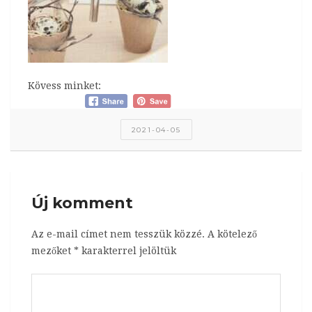
Kövess minket:
2021-04-05
Új komment
Az e-mail címet nem tesszük közzé.
A kötelező
mezőket
*
karakterrel jelöltük