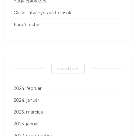
nagy építkezés
Olcsó, látványos változások
Fürdő festés
ARCHÍVUM
2024. február
2024. január
2023. március
2023. január
2022. szeptember