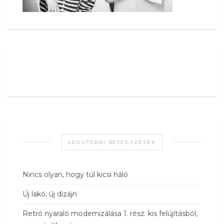
LEGUTÓBBI BEJEGYZÉSEK
Nincs olyan, hogy túl kicsi háló
Új lakó, új dizájn
Retró nyaraló modernizálása 1. rész: kis felújításból,