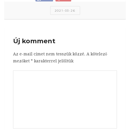
2021-03-26
Új komment
Az e-mail címet nem tesszük közzé.
A kötelező
mezőket
*
karakterrel jelöltük