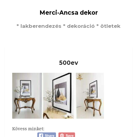
Merci-Ancsa dekor
* lakberendezés * dekoráció * ötletek
500ev
Kövess minket: