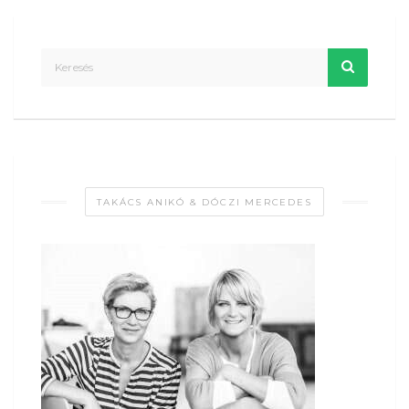
TAKÁCS ANIKÓ & DÓCZI MERCEDES