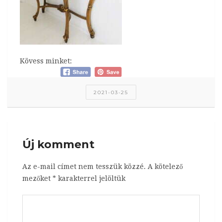
Kövess minket:
2021-03-25
Új komment
Az e-mail címet nem tesszük közzé.
A kötelező
mezőket
*
karakterrel jelöltük