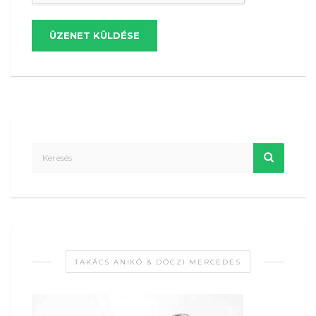
ÜZENET KÜLDÉSE
TAKÁCS ANIKÓ & DÓCZI MERCEDES