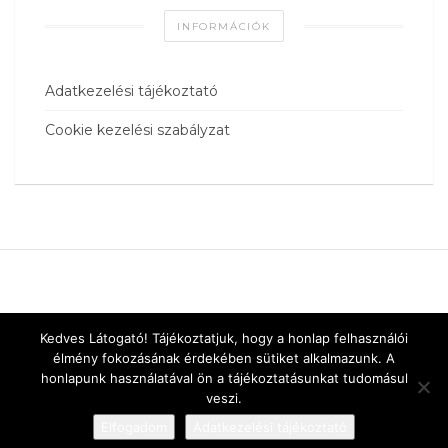
INFORMÁCIÓK
Adatkezelési tájékoztató
Cookie kezelési szabályzat
Kedves Látogató! Tájékoztatjuk, hogy a honlap felhasználói
élmény fokozásának érdekében sütiket alkalmazunk. A
honlapunk használatával ön a tájékoztatásunkat tudomásul
veszi.
Elfogadom
Adatkezelési tájékoztató
Designed by
vnw.hu