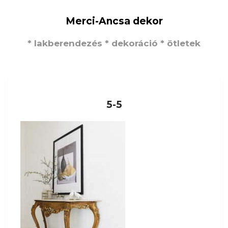
Merci-Ancsa dekor
* lakberendezés * dekoráció * ötletek
5-5