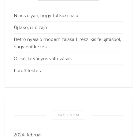
Nincs olyan, hogy túl kicsi háló
Új lakó, új dizájn
Retró nyaraló modernizálása 1. rész: kis felújításból,
nagy építkezés
Olcsó, látványos változások
Fürdő festés
ARCHÍVUM
2024. február