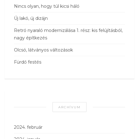
Nincs olyan, hogy túl kicsi háló
Új lakó, új dizájn
Retró nyaraló modernizálása 1. rész: kis felújításból,
nagy építkezés
Olcsó, látványos változások
Fürdő festés
ARCHÍVUM
2024. február