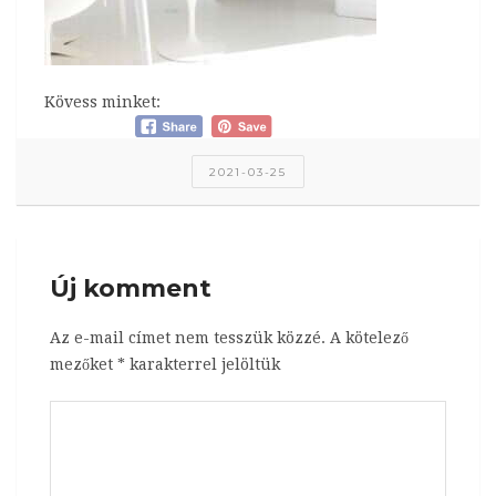
Kövess minket:
2021-03-25
Új komment
Az e-mail címet nem tesszük közzé.
A kötelező
mezőket
*
karakterrel jelöltük