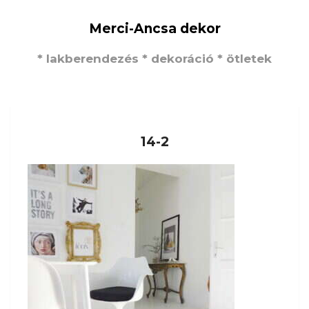
Merci-Ancsa dekor
* lakberendezés * dekoráció * ötletek
14-2