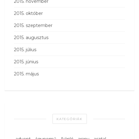
2015. november
2015. október
2015. szeptember
2015. augusztus
2015. július
2015. június
2015. május
KATEGÓRIÁK
advent
ágynemű
Ajánló
arany
asztal