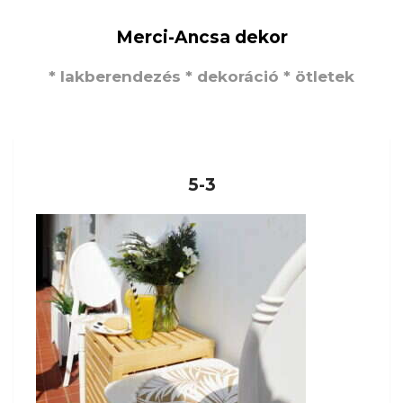
Merci-Ancsa dekor
* lakberendezés * dekoráció * ötletek
5-3