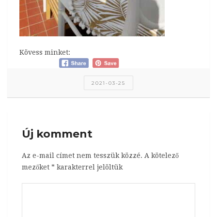
Kövess minket:
2021-03-25
Új komment
Az e-mail címet nem tesszük közzé.
A kötelező
mezőket
*
karakterrel jelöltük