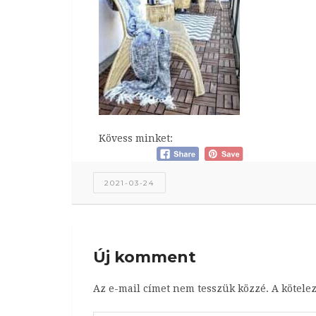
Kövess minket:
2021-03-24
Új komment
Az e-mail címet nem tesszük közzé.
A kötele