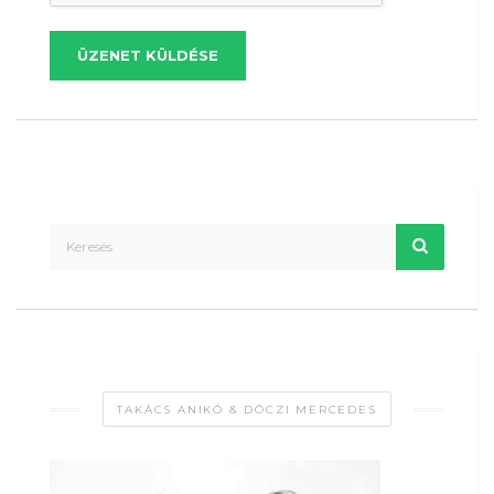
ÜZENET KÜLDÉSE
TAKÁCS ANIKÓ & DÓCZI MERCEDES