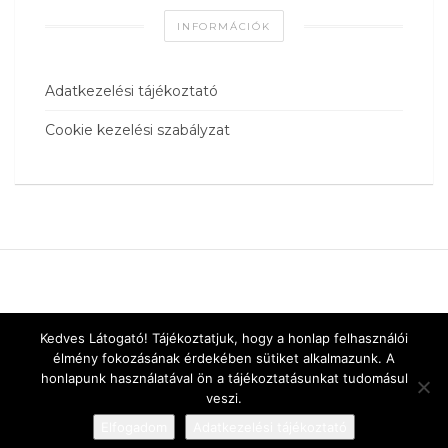
INFORMÁCIÓK
Adatkezelési tájékoztató
Cookie kezelési szabályzat
Kedves Látogató! Tájékoztatjuk, hogy a honlap felhasználói
élmény fokozásának érdekében sütiket alkalmazunk. A
honlapunk használatával ön a tájékoztatásunkat tudomásul
veszi.
Elfogadom
Adatkezelési tájékoztató
Designed by
vnw.hu