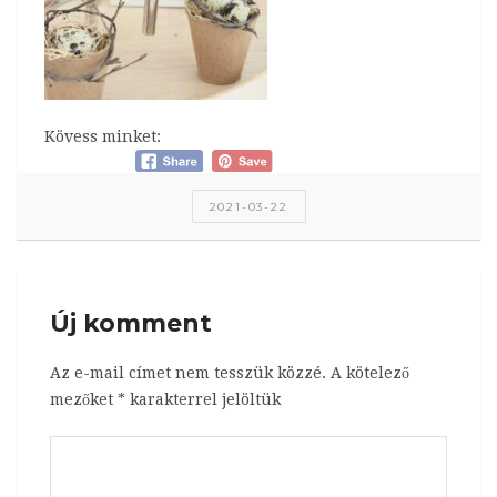
Kövess minket:
2021-03-22
Új komment
Az e-mail címet nem tesszük közzé.
A kötelező
mezőket
*
karakterrel jelöltük