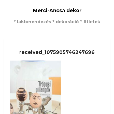
Merci-Ancsa dekor
* lakberendezés * dekoráció * ötletek
received_1075905746247696