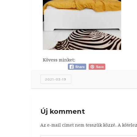
Kövess minket:
2021-03-19
Új komment
Az e-mail címet nem tesszük közzé.
A kötele