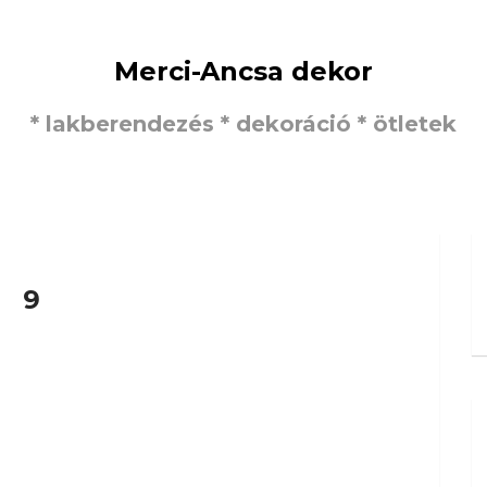
Merci-Ancsa dekor
* lakberendezés * dekoráció * ötletek
9