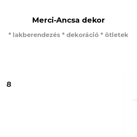
Merci-Ancsa dekor
* lakberendezés * dekoráció * ötletek
8