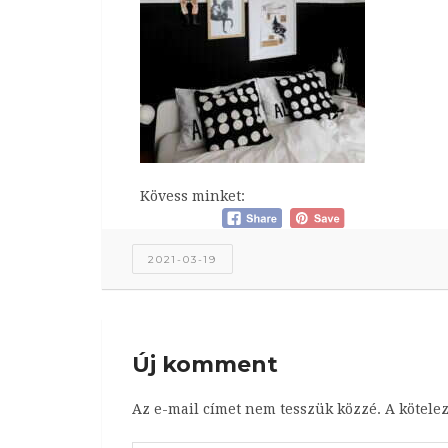
Kövess minket:
2021-03-19
Új komment
Az e-mail címet nem tesszük közzé.
A kötele