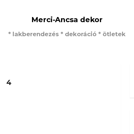
Merci-Ancsa dekor
* lakberendezés * dekoráció * ötletek
4