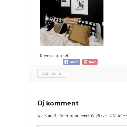
Kövess minket:
2021-03-19
Új komment
Az e-mail címet nem tesszük közzé.
A kötele