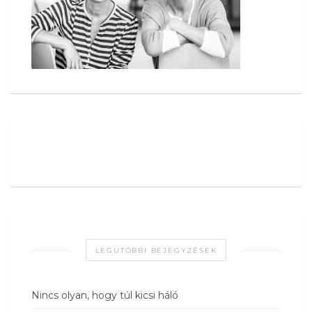
LEGUTÓBBI BEJEGYZÉSEK
Nincs olyan, hogy túl kicsi háló