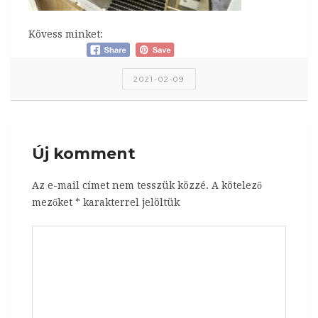
Kövess minket:
2021-02-09
Új komment
Az e-mail címet nem tesszük közzé.
A kötelező
mezőket
*
karakterrel jelöltük