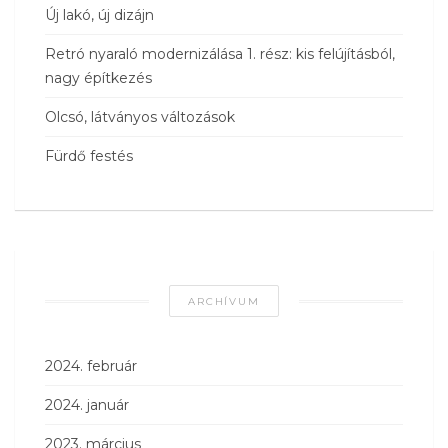
Új lakó, új dizájn
Retró nyaraló modernizálása 1. rész: kis felújításból,
nagy építkezés
Olcsó, látványos változások
Fürdő festés
ARCHÍVUM
2024. február
2024. január
2023. március