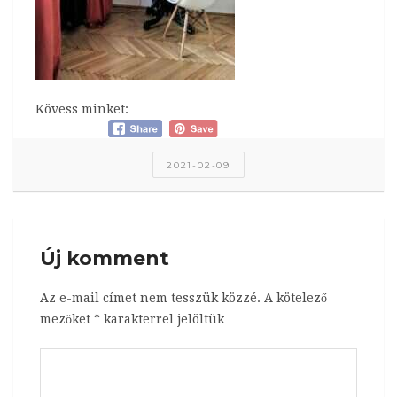
Kövess minket:
2021-02-09
Új komment
Az e-mail címet nem tesszük közzé.
A kötelező
mezőket
*
karakterrel jelöltük