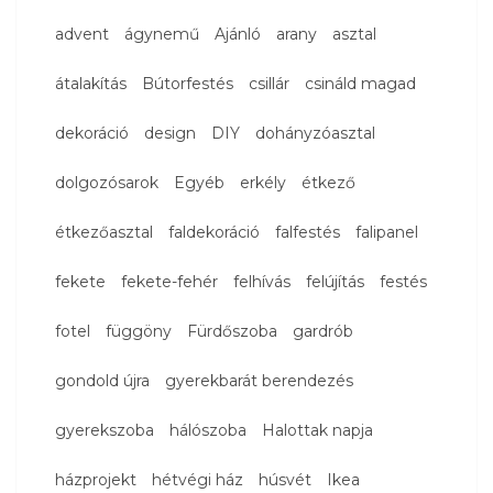
advent
ágynemű
Ajánló
arany
asztal
átalakítás
Bútorfestés
csillár
csináld magad
dekoráció
design
DIY
dohányzóasztal
dolgozósarok
Egyéb
erkély
étkező
étkezőasztal
faldekoráció
falfestés
falipanel
fekete
fekete-fehér
felhívás
felújítás
festés
fotel
függöny
Fürdőszoba
gardrób
gondold újra
gyerekbarát berendezés
gyerekszoba
hálószoba
Halottak napja
házprojekt
hétvégi ház
húsvét
Ikea