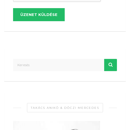
ÜZENET KÜLDÉSE
TAKÁCS ANIKÓ & DÓCZI MERCEDES