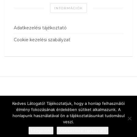
INFORMÁCIÓK
Adatkezelési tájékoztató
Cookie kezelési szabályzat
Kedves Látogató! Tájékoztatjuk, hogy a honlap felhasználói
élmény fokozásának érdekében sütiket alkalmazunk. A
honlapunk használatával ön a tájékoztatásunkat tudomásul
veszi.
Elfogadom
Adatkezelési tájékoztató
Designed by
vnw.hu