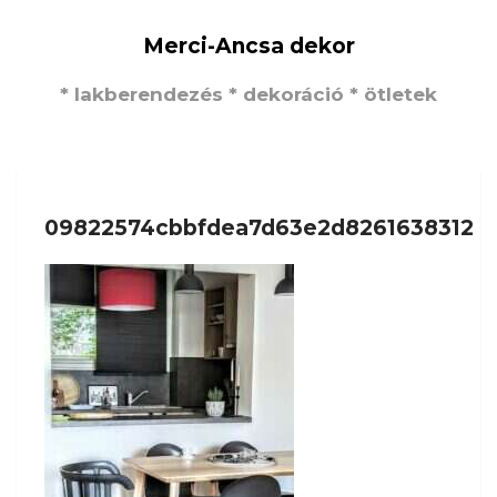
Merci-Ancsa dekor
* lakberendezés * dekoráció * ötletek
09822574cbbfdea7d63e2d8261638312