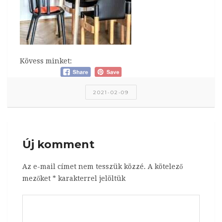
Kövess minket:
2021-02-09
Új komment
Az e-mail címet nem tesszük közzé.
A kötelező
mezőket
*
karakterrel jelöltük