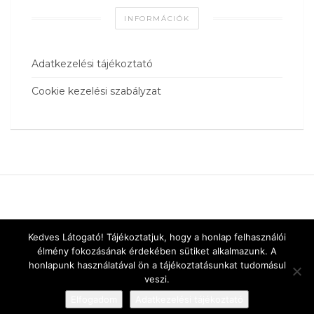
INFORMÁCIÓK
Adatkezelési tájékoztató
Cookie kezelési szabályzat
Kedves Látogató! Tájékoztatjuk, hogy a honlap felhasználói
élmény fokozásának érdekében sütiket alkalmazunk. A
honlapunk használatával ön a tájékoztatásunkat tudomásul
veszi.
Elfogadom
Adatkezelési tájékoztató
Designed by
vnw.hu