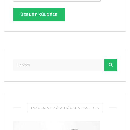
ÜZENET KÜLDÉSE
TAKÁCS ANIKÓ & DÓCZI MERCEDES