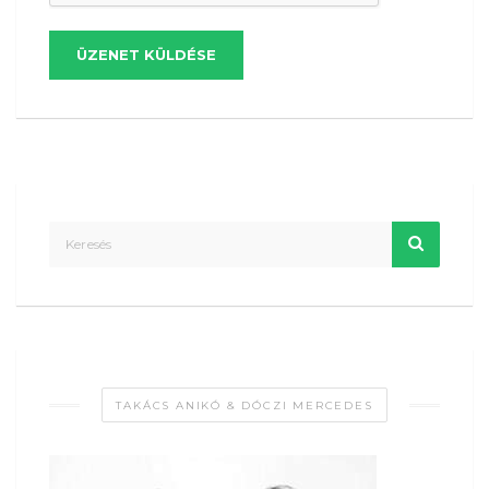
ÜZENET KÜLDÉSE
TAKÁCS ANIKÓ & DÓCZI MERCEDES