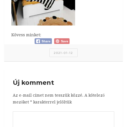
Kövess minket:
2021-01-12
Új komment
Az e-mail címet nem tesszük közzé.
A kötelező
mezőket
*
karakterrel jelöltük