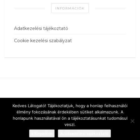
INFORMÁCIÓK
Adatkezelési tájékoztató
Cookie kezelési szabályzat
Kedves Látogató! Tájékoztatjuk, hogy a honlap felhasználói
élmény fokozásának érdekében sütiket alkalmazunk. A
honlapunk használatával ön a tájékoztatásunkat tudomásul
veszi.
Elfogadom
Adatkezelési tájékoztató
Designed by
vnw.hu