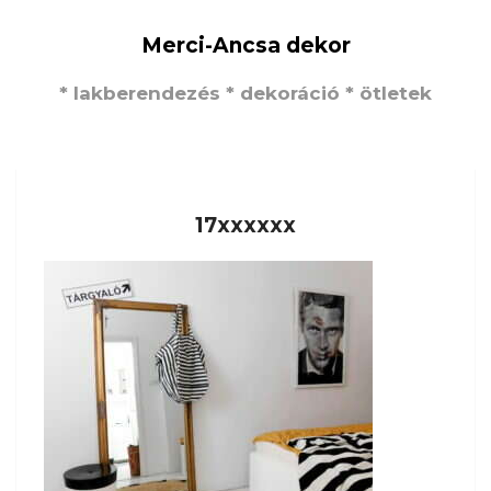
Merci-Ancsa dekor
* lakberendezés * dekoráció * ötletek
17xxxxxx