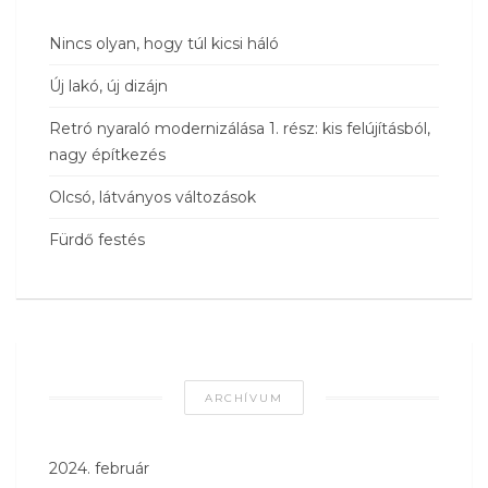
Nincs olyan, hogy túl kicsi háló
Új lakó, új dizájn
Retró nyaraló modernizálása 1. rész: kis felújításból,
nagy építkezés
Olcsó, látványos változások
Fürdő festés
ARCHÍVUM
2024. február