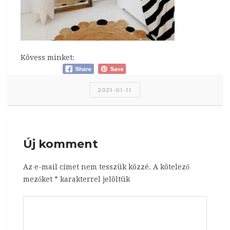
Kövess minket:
2021-01-11
Új komment
Az e-mail címet nem tesszük közzé.
A kötelező
mezőket
*
karakterrel jelöltük