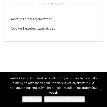
INFORMÁCIÓK
Adatkezelési tájékoztató
Cookie kezelési szabályzat
Kedves Látogató! Tájékoztatjuk, hogy a honlap felhasználói
élmény fokozásának érdekében sütiket alkalmazunk. A
honlapunk használatával ön a tájékoztatásunkat tudomásul
veszi.
Elfogadom
Adatkezelési tájékoztató
Designed by
vnw.hu