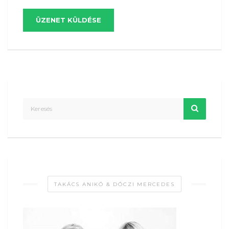
ÜZENET KÜLDÉSE
TAKÁCS ANIKÓ & DÓCZI MERCEDES