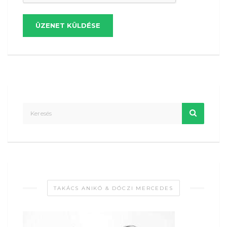
ÜZENET KÜLDÉSE
TAKÁCS ANIKÓ & DÓCZI MERCEDES