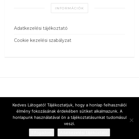
INFORMÁCIÓK
Adatkezelési tájékoztató
Cookie kezelési szabályzat
Kedves Látogató! Tájékoztatjuk, hogy a honlap felhasználói
élmény fokozásának érdekében sütiket alkalmazunk. A
honlapunk használatával ön a tájékoztatásunkat tudomásul
veszi.
Elfogadom
Adatkezelési tájékoztató
Designed by
vnw.hu