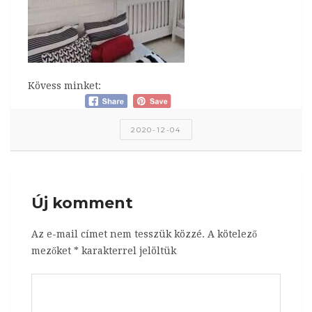
Kövess minket:
2020-12-04
Új komment
Az e-mail címet nem tesszük közzé.
A kötelező
mezőket
*
karakterrel jelöltük