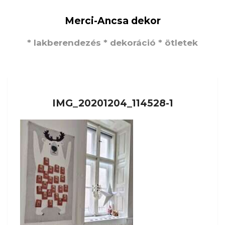
Merci-Ancsa dekor
* lakberendezés * dekoráció * ötletek
IMG_20201204_114528-1