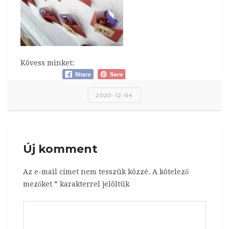
Kövess minket:
2020-12-04
Új komment
Az e-mail címet nem tesszük közzé.
A kötelező
mezőket
*
karakterrel jelöltük