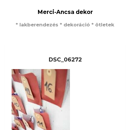
Merci-Ancsa dekor
* lakberendezés * dekoráció * ötletek
DSC_06272