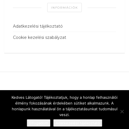
INFORMÁCIÓK
Adatkezelési tájékoztató
Cookie kezelési szabályzat
Kedves Látogató! Tájékoztatjuk, hogy a honlap felhasználói
élmény fokozásának érdekében sütiket alkalmazunk. A
honlapunk használatával ön a tájékoztatásunkat tudomásul
veszi.
Elfogadom
Adatkezelési tájékoztató
Designed by
vnw.hu