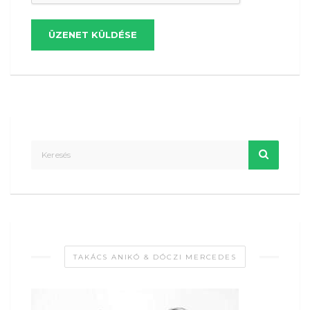
ÜZENET KÜLDÉSE
TAKÁCS ANIKÓ & DÓCZI MERCEDES