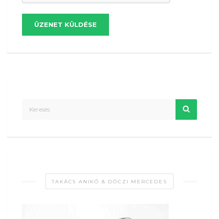
ÜZENET KÜLDÉSE
TAKÁCS ANIKÓ & DÓCZI MERCEDES