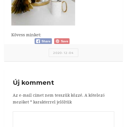
Kövess minket:
2020-12-04
Új komment
Az e-mail címet nem tesszük közzé.
A kötelező
mezőket
*
karakterrel jelöltük