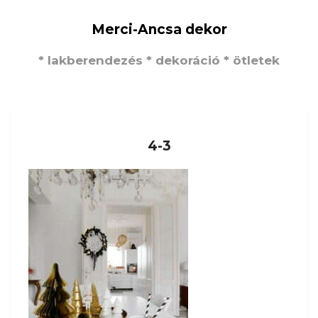
Merci-Ancsa dekor
* lakberendezés * dekoráció * ötletek
4-3