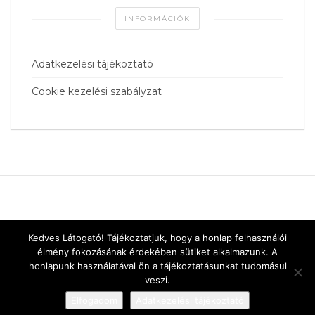
INFORMÁCIÓK
Adatkezelési tájékoztató
Cookie kezelési szabályzat
Kedves Látogató! Tájékoztatjuk, hogy a honlap felhasználói
élmény fokozásának érdekében sütiket alkalmazunk. A
honlapunk használatával ön a tájékoztatásunkat tudomásul
veszi.
Elfogadom
Adatkezelési tájékoztató
Designed by
vnw.hu