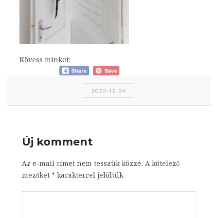
Kövess minket:
2020-12-04
Új komment
Az e-mail címet nem tesszük közzé.
A kötelező
mezőket
*
karakterrel jelöltük