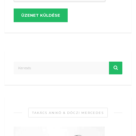
ÜZENET KÜLDÉSE
TAKÁCS ANIKÓ & DÓCZI MERCEDES