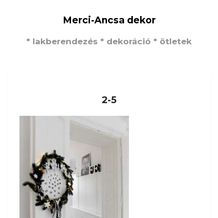
Merci-Ancsa dekor
* lakberendezés * dekoráció * ötletek
2-5