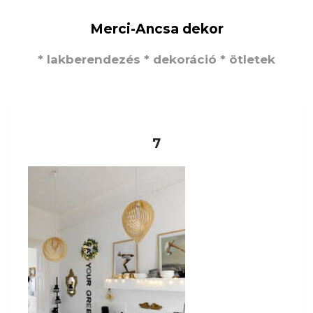
Merci-Ancsa dekor
* lakberendezés * dekoráció * ötletek
7