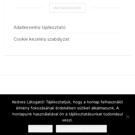
INFORMÁCIÓK
Adatkezelési tájékoztató
Cookie kezelési szabályzat
Kedves Látogató! Tájékoztatjuk, hogy a honlap felhasználói
élmény fokozásának érdekében sütiket alkalmazunk. A
honlapunk használatával ön a tájékoztatásunkat tudomásul
veszi.
Elfogadom
Adatkezelési tájékoztató
Designed by
vnw.hu