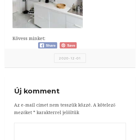
Kövess minket:
2020-12-01
Új komment
Az e-mail címet nem tesszük közzé.
A kötelező
mezőket
*
karakterrel jelöltük