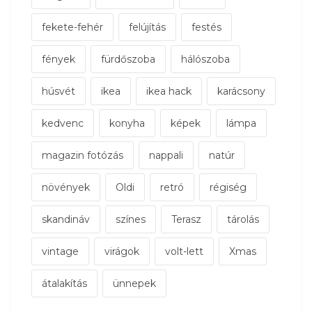
fekete-fehér
felújítás
festés
fények
fürdőszoba
hálószoba
húsvét
ikea
ikea hack
karácsony
kedvenc
konyha
képek
lámpa
magazin fotózás
nappali
natúr
növények
Oldi
retró
régiség
skandináv
színes
Terasz
tárolás
vintage
virágok
volt-lett
Xmas
átalakítás
ünnepek