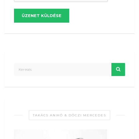
ÜZENET KÜLDÉSE
TAKÁCS ANIKÓ & DÓCZI MERCEDES