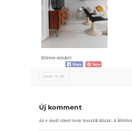
Kövess minket:
2020-10-30
Új komment
Az e-mail címet nem tesszük közzé.
A kötele