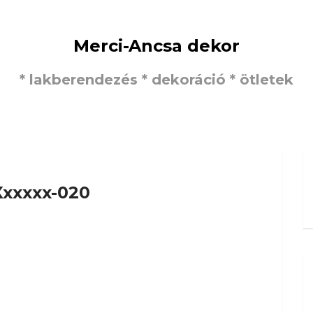
Merci-Ancsa dekor
* lakberendezés * dekoráció * ötletek
Xxxxxx-020