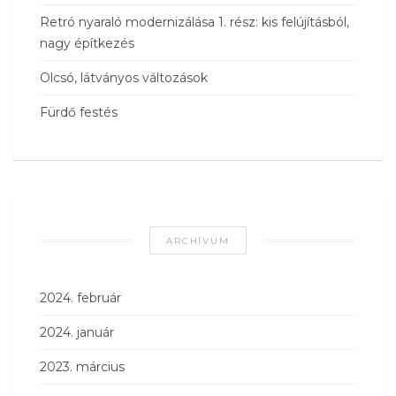
Retró nyaraló modernizálása 1. rész: kis felújításból,
nagy építkezés
Olcsó, látványos változások
Fürdő festés
ARCHÍVUM
2024. február
2024. január
2023. március