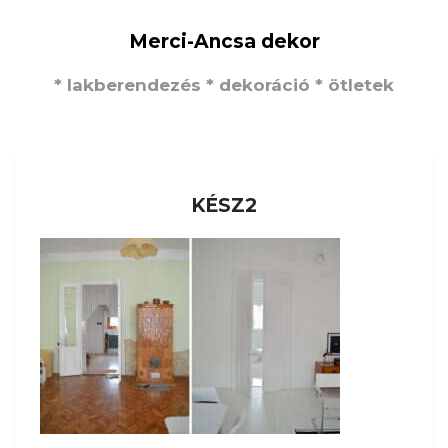
Merci-Ancsa dekor
* lakberendezés * dekoráció * ötletek
KÉSZ2