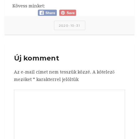
Kövess minket:
2020-10-31
Új komment
Az e-mail címet nem tesszük közzé.
A kötelező
mezőket
*
karakterrel jelöltük