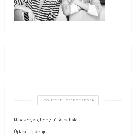
LEGUTÓBBI BEJEGYZÉSEK
Nincs olyan, hogy túl kicsi háló
Új lakó, új dizájn