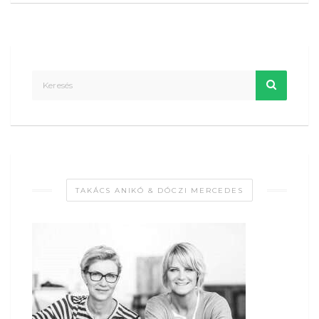
TAKÁCS ANIKÓ & DÓCZI MERCEDES