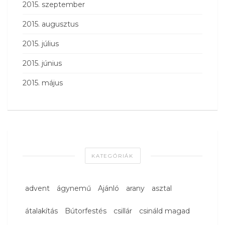
2015. szeptember
2015. augusztus
2015. július
2015. június
2015. május
KATEGÓRIÁK
advent
ágynemű
Ajánló
arany
asztal
átalakítás
Bútorfestés
csillár
csináld magad