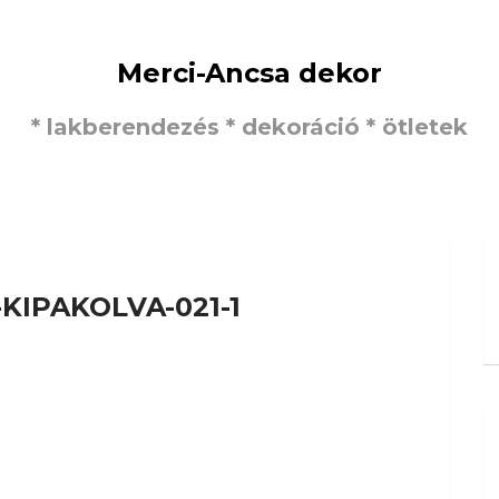
Merci-Ancsa dekor
* lakberendezés * dekoráció * ötletek
-KIPAKOLVA-021-1