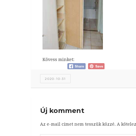
Kövess minket:
2020-10-31
Új komment
Az e-mail címet nem tesszük közzé.
A kötele