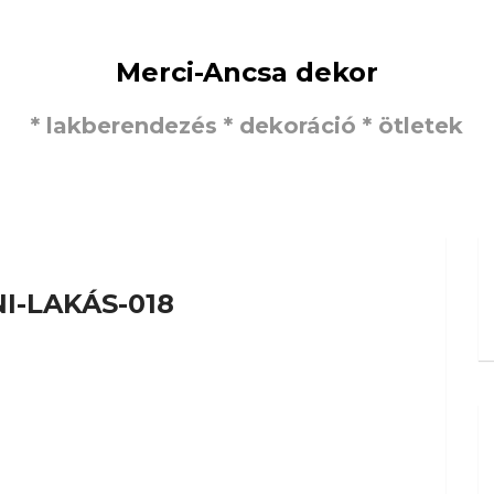
Merci-Ancsa dekor
* lakberendezés * dekoráció * ötletek
NI-LAKÁS-018