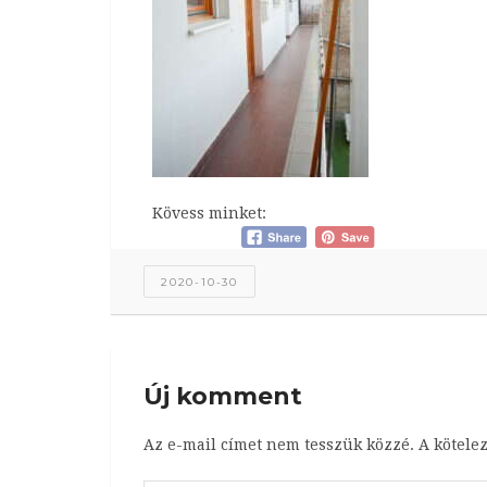
Kövess minket:
2020-10-30
Új komment
Az e-mail címet nem tesszük közzé.
A kötele