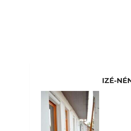
IZÉ-NÉ