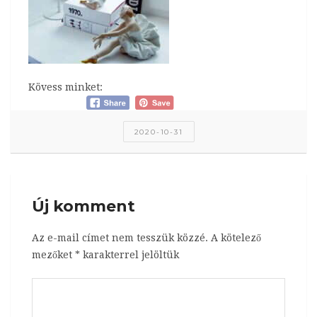
Kövess minket:
2020-10-31
Új komment
Az e-mail címet nem tesszük közzé.
A kötelező
mezőket
*
karakterrel jelöltük