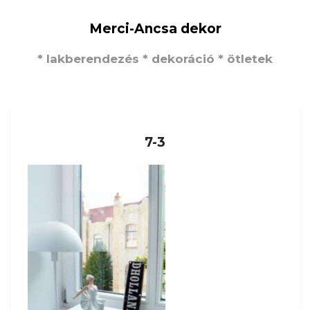
Merci-Ancsa dekor
* lakberendezés * dekoráció * ötletek
7-3