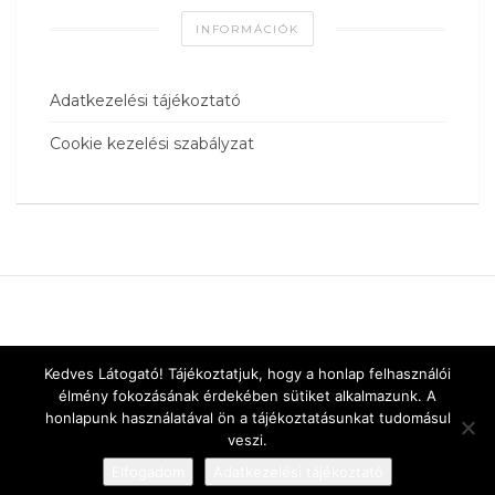
INFORMÁCIÓK
Adatkezelési tájékoztató
Cookie kezelési szabályzat
Kedves Látogató! Tájékoztatjuk, hogy a honlap felhasználói
élmény fokozásának érdekében sütiket alkalmazunk. A
honlapunk használatával ön a tájékoztatásunkat tudomásul
veszi.
Elfogadom
Adatkezelési tájékoztató
Designed by
vnw.hu