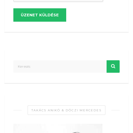
ÜZENET KÜLDÉSE
TAKÁCS ANIKÓ & DÓCZI MERCEDES