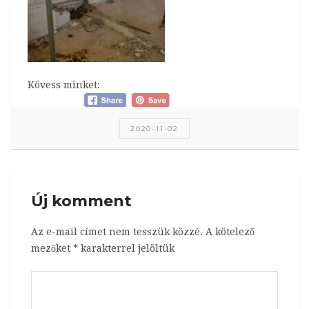
Kövess minket:
2020-11-02
Új komment
Az e-mail címet nem tesszük közzé.
A kötelező
mezőket
*
karakterrel jelöltük