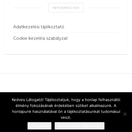
INFORMÁCIÓK
Adatkezelési tájékoztató
Cookie kezelési szabályzat
Kedves Látogató! Tájékoztatjuk, hogy a honlap felhasználói
élmény fokozásának érdekében sütiket alkalmazunk. A
honlapunk használatával ön a tájékoztatásunkat tudomásul
veszi.
Elfogadom
Adatkezelési tájékoztató
Designed by
vnw.hu