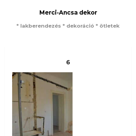
Merci-Ancsa dekor
* lakberendezés * dekoráció * ötletek
6