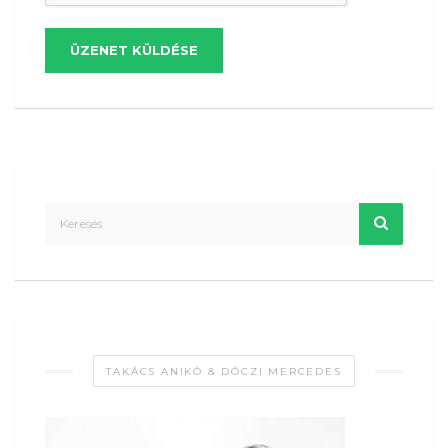
ÜZENET KÜLDÉSE
TAKÁCS ANIKÓ & DÓCZI MERCEDES