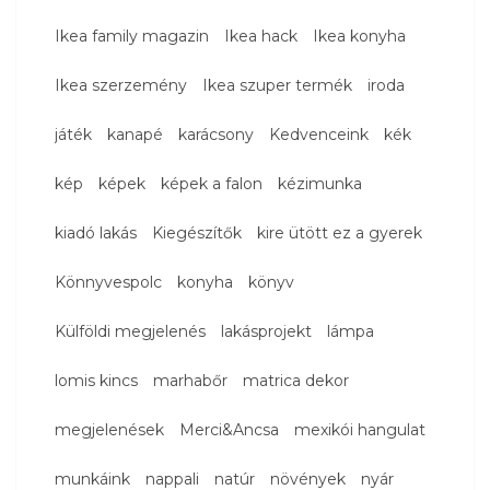
Ikea family magazin
Ikea hack
Ikea konyha
Ikea szerzemény
Ikea szuper termék
iroda
játék
kanapé
karácsony
Kedvenceink
kék
kép
képek
képek a falon
kézimunka
kiadó lakás
Kiegészítők
kire ütött ez a gyerek
Könnyvespolc
konyha
könyv
Külföldi megjelenés
lakásprojekt
lámpa
lomis kincs
marhabőr
matrica dekor
megjelenések
Merci&Ancsa
mexikói hangulat
munkáink
nappali
natúr
növények
nyár