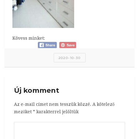
Kövess minket:
2020-10-30
Új komment
Az e-mail címet nem tesszük közzé.
A kötelező
mezőket
*
karakterrel jelöltük