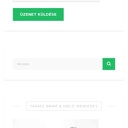
ÜZENET KÜLDÉSE
TAKÁCS ANIKÓ & DÓCZI MERCEDES