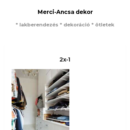
Merci-Ancsa dekor
* lakberendezés * dekoráció * ötletek
2x-1