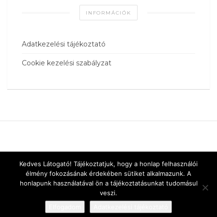
INFORMÁCIÓK
Adatkezelési tájékoztató
Cookie kezelési szabályzat
Kedves Látogató! Tájékoztatjuk, hogy a honlap felhasználói
élmény fokozásának érdekében sütiket alkalmazunk. A
honlapunk használatával ön a tájékoztatásunkat tudomásul
veszi.
Elfogadom
Adatkezelési tájékoztató
Designed by
vnw.hu