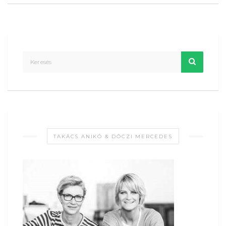
TAKÁCS ANIKÓ & DÓCZI MERCEDES