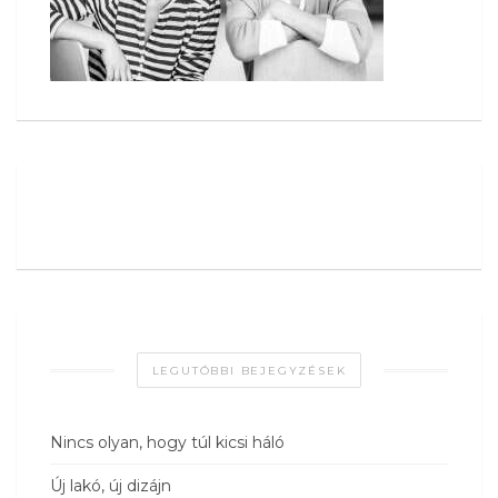
LEGUTÓBBI BEJEGYZÉSEK
Nincs olyan, hogy túl kicsi háló
Új lakó, új dizájn