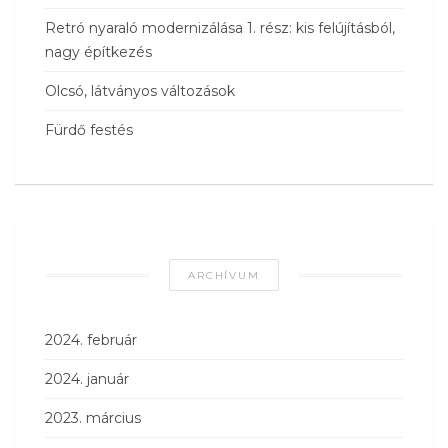
Retró nyaraló modernizálása 1. rész: kis felújításból,
nagy építkezés
Olcsó, látványos változások
Fürdő festés
ARCHÍVUM
2024. február
2024. január
2023. március