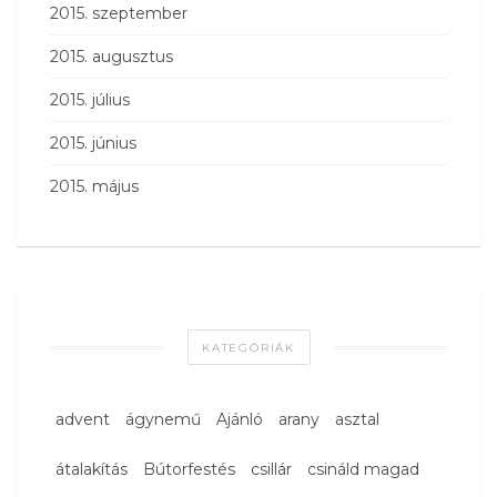
2015. szeptember
2015. augusztus
2015. július
2015. június
2015. május
KATEGÓRIÁK
advent
ágynemű
Ajánló
arany
asztal
átalakítás
Bútorfestés
csillár
csináld magad