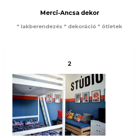
Merci-Ancsa dekor
* lakberendezés * dekoráció * ötletek
2