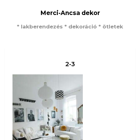
Merci-Ancsa dekor
* lakberendezés * dekoráció * ötletek
2-3