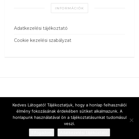
INFORMÁCIÓK
Adatkezelési tájékoztató
Cookie kezelési szabályzat
Kedves Látogató! Tájékoztatjuk, hogy a honlap felhasználói
élmény fokozásának érdekében sütiket alkalmazunk. A
honlapunk használatával ön a tájékoztatásunkat tudomásul
veszi.
Elfogadom
Adatkezelési tájékoztató
Designed by
vnw.hu