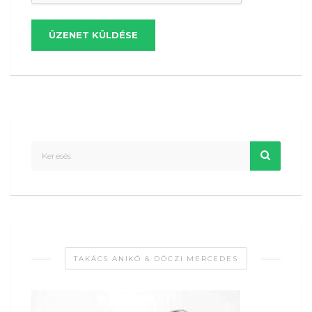
ÜZENET KÜLDÉSE
TAKÁCS ANIKÓ & DÓCZI MERCEDES