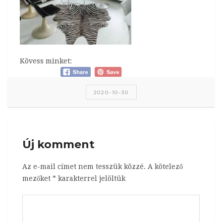
Kövess minket:
2020-10-30
Új komment
Az e-mail címet nem tesszük közzé.
A kötelező
mezőket
*
karakterrel jelöltük