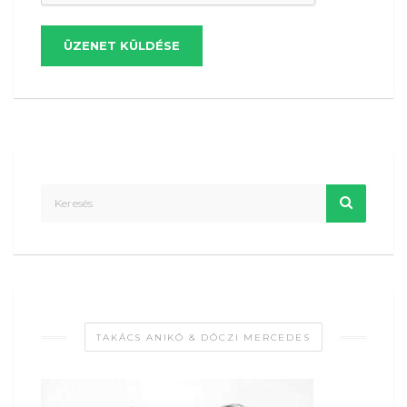
ÜZENET KÜLDÉSE
TAKÁCS ANIKÓ & DÓCZI MERCEDES