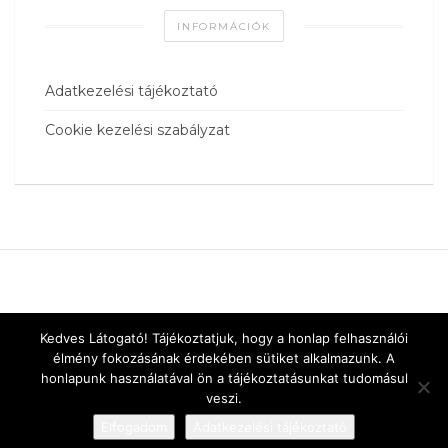
INFORMÁCIÓK
Adatkezelési tájékoztató
Cookie kezelési szabályzat
Kedves Látogató! Tájékoztatjuk, hogy a honlap felhasználói
élmény fokozásának érdekében sütiket alkalmazunk. A
honlapunk használatával ön a tájékoztatásunkat tudomásul
veszi.
Elfogadom
Adatkezelési tájékoztató
Designed by
vnw.hu