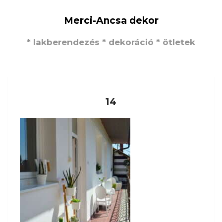
Merci-Ancsa dekor
* lakberendezés * dekoráció * ötletek
14