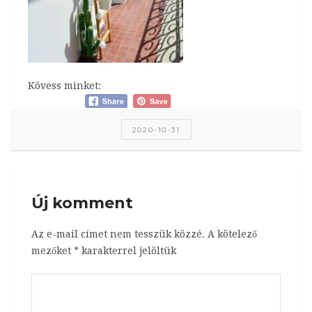
Kövess minket:
2020-10-31
Új komment
Az e-mail címet nem tesszük közzé.
A kötelező
mezőket
*
karakterrel jelöltük