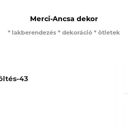
Merci-Ancsa dekor
* lakberendezés * dekoráció * ötletek
öltés-43