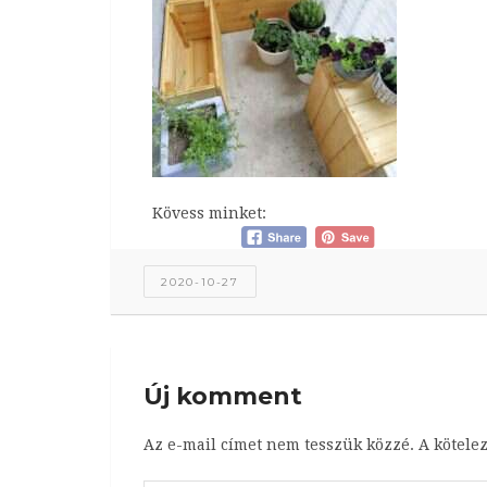
Kövess minket:
2020-10-27
Új komment
Az e-mail címet nem tesszük közzé.
A kötele