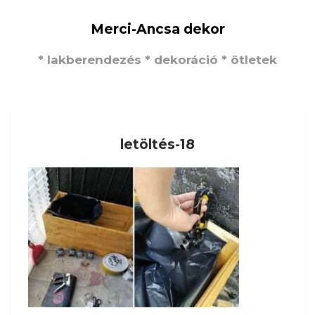
Merci-Ancsa dekor
* lakberendezés * dekoráció * ötletek
letöltés-18