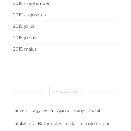
2015. szeptember
2015. augusztus
2015. július
2015. június
2015. május
KATEGÓRIÁK
advent
ágynemű
Ajánló
arany
asztal
átalakítás
Bútorfestés
csillár
csináld magad