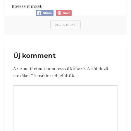
Kövess minket:
2020-10-27
Új komment
Az e-mail címet nem tesszük közzé.
A kötelező
mezőket
*
karakterrel jelöltük