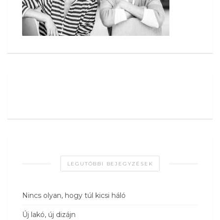
LEGUTÓBBI BEJEGYZÉSEK
Nincs olyan, hogy túl kicsi háló
Új lakó, új dizájn