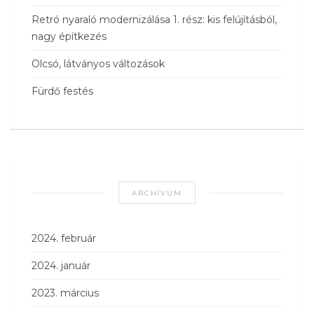
Retró nyaraló modernizálása 1. rész: kis felújításból,
nagy építkezés
Olcsó, látványos változások
Fürdő festés
ARCHÍVUM
2024. február
2024. január
2023. március