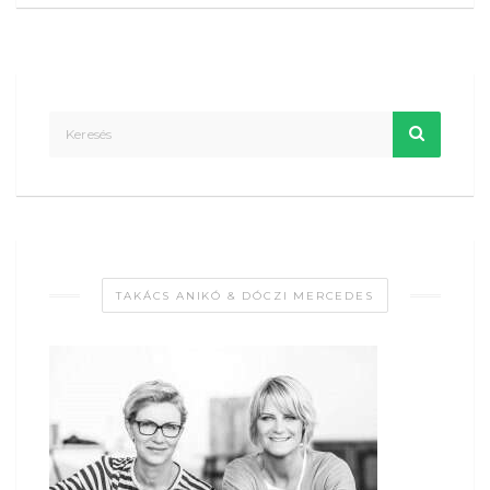
TAKÁCS ANIKÓ & DÓCZI MERCEDES