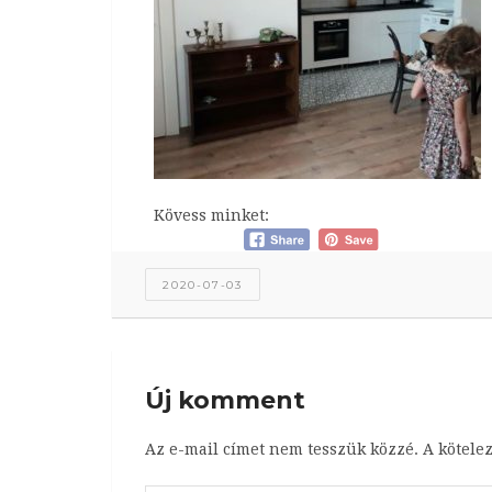
Kövess minket:
2020-07-03
Új komment
Az e-mail címet nem tesszük közzé.
A kötele