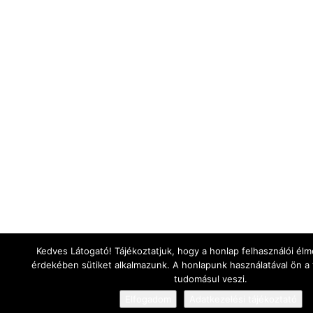
Kedves Látogató! Tájékoztatjuk, hogy a honlap felhasználói él
érdekében sütiket alkalmazunk. A honlapunk használatával ön a 
tudomásul veszi.
Elfogadom
Adatkezelési tájékoztató