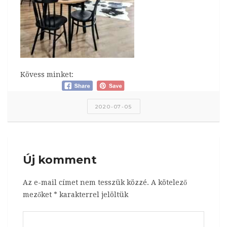
Kövess minket:
2020-07-05
Új komment
Az e-mail címet nem tesszük közzé.
A kötelező
mezőket
*
karakterrel jelöltük