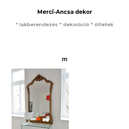
Merci-Ancsa dekor
* lakberendezés * dekoráció * ötletek
m