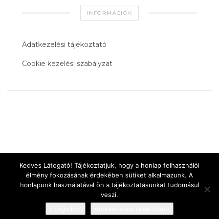
INFORMÁCIÓK
Adatkezelési tájékoztató
Cookie kezelési szabályzat
Kedves Látogató! Tájékoztatjuk, hogy a honlap felhasználói
élmény fokozásának érdekében sütiket alkalmazunk. A
honlapunk használatával ön a tájékoztatásunkat tudomásul
veszi.
Elfogadom
Adatkezelési tájékoztató
Designed by
vnw.hu