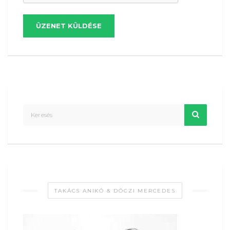
ÜZENET KÜLDÉSE
TAKÁCS ANIKÓ & DÓCZI MERCEDES