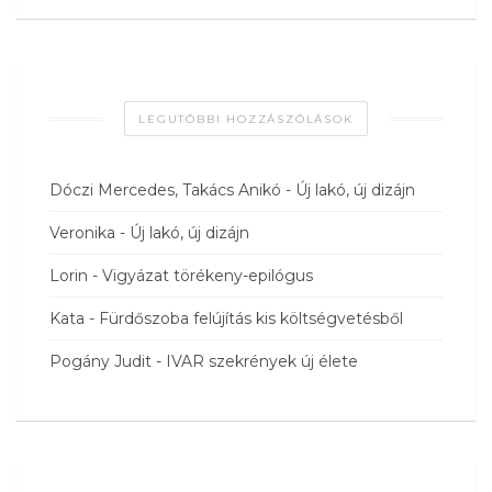
LEGUTÓBBI HOZZÁSZÓLÁSOK
Dóczi Mercedes, Takács Anikó
-
Új lakó, új dizájn
Veronika
-
Új lakó, új dizájn
Lorin
-
Vigyázat törékeny-epilógus
Kata
-
Fürdőszoba felújítás kis költségvetésből
Pogány Judit
-
IVAR szekrények új élete