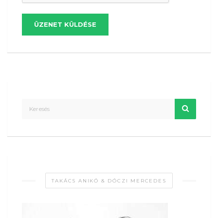
ÜZENET KÜLDÉSE
TAKÁCS ANIKÓ & DÓCZI MERCEDES