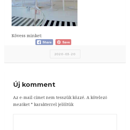
Kövess minket:
2020-03-20
Új komment
Az e-mail címet nem tesszük közzé.
A kötelező
mezőket
*
karakterrel jelöltük