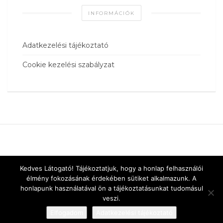
INFORMÁCIÓK
Adatkezelési tájékoztató
Cookie kezelési szabályzat
Kedves Látogató! Tájékoztatjuk, hogy a honlap felhasználói
élmény fokozásának érdekében sütiket alkalmazunk. A
honlapunk használatával ön a tájékoztatásunkat tudomásul
veszi.
Elfogadom
Adatkezelési tájékoztató
Designed by
vnw.hu