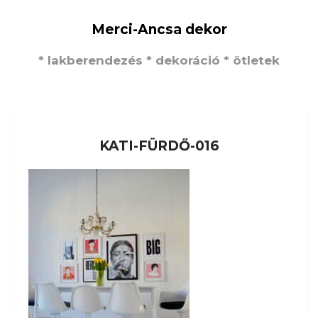
Merci-Ancsa dekor
* lakberendezés * dekoráció * ötletek
KATI-FÜRDŐ-016