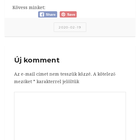
Kövess minket:
2020-02-19
Új komment
Az e-mail címet nem tesszük közzé.
A kötelező
mezőket
*
karakterrel jelöltük