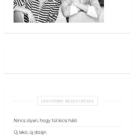
LEGUTÓBBI BEJEGYZÉSEK
Nincs olyan, hogy túl kicsi háló
Új lakó, új dizájn