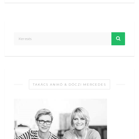
TAKÁCS ANIKÓ & DÓCZI MERCEDES