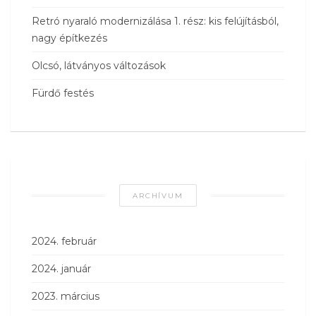
Retró nyaraló modernizálása 1. rész: kis felújításból,
nagy építkezés
Olcsó, látványos változások
Fürdő festés
ARCHÍVUM
2024. február
2024. január
2023. március