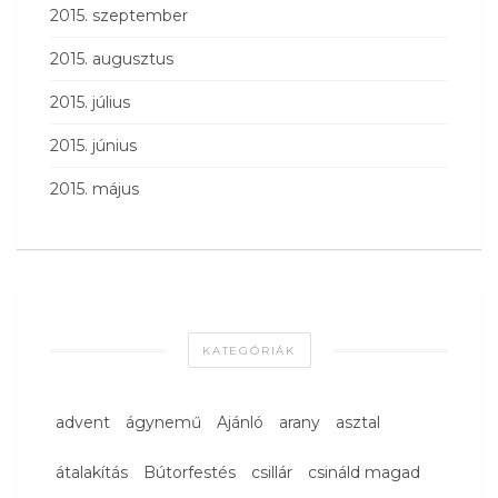
2015. szeptember
2015. augusztus
2015. július
2015. június
2015. május
KATEGÓRIÁK
advent
ágynemű
Ajánló
arany
asztal
átalakítás
Bútorfestés
csillár
csináld magad