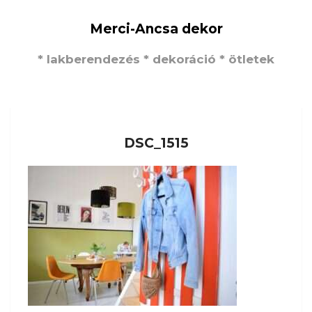
Merci-Ancsa dekor
* lakberendezés * dekoráció * ötletek
DSC_1515