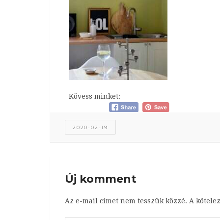
Kövess minket:
2020-02-19
Új komment
Az e-mail címet nem tesszük közzé.
A kötele