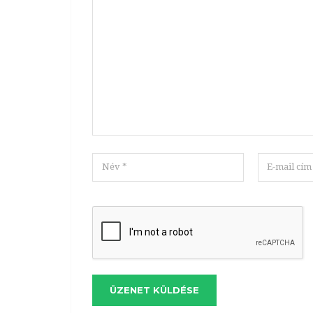
ÜZENET KÜLDÉSE