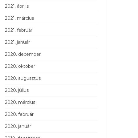
2021. április
2021. március
2021. február
2021. január
2020. december
2020. október
2020. augusztus
2020. július
2020. március
2020. február
2020. január