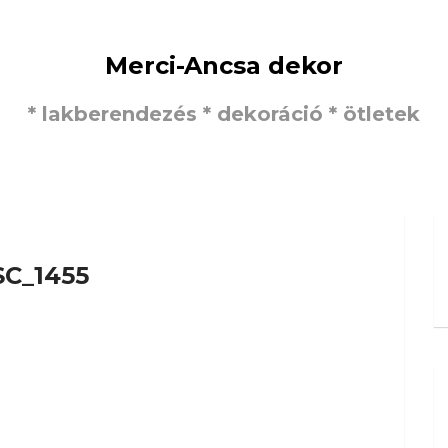
Merci-Ancsa dekor
* lakberendezés * dekoráció * ötletek
C_1455