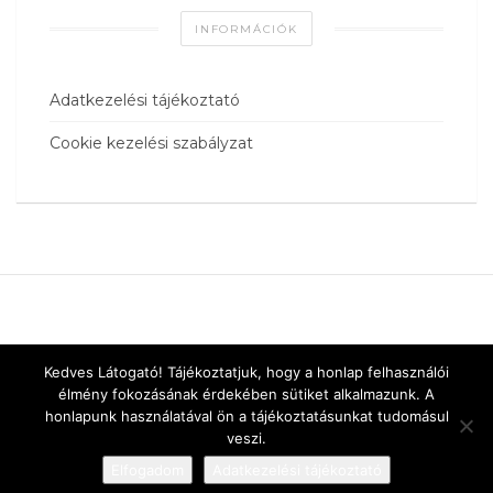
INFORMÁCIÓK
Adatkezelési tájékoztató
Cookie kezelési szabályzat
Kedves Látogató! Tájékoztatjuk, hogy a honlap felhasználói
élmény fokozásának érdekében sütiket alkalmazunk. A
honlapunk használatával ön a tájékoztatásunkat tudomásul
veszi.
Elfogadom
Adatkezelési tájékoztató
Designed by
vnw.hu