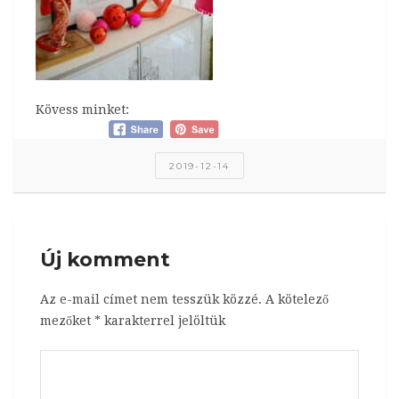
Kövess minket:
2019-12-14
Új komment
Az e-mail címet nem tesszük közzé.
A kötelező
mezőket
*
karakterrel jelöltük