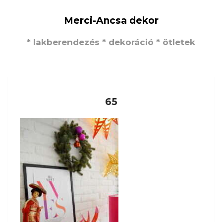
Merci-Ancsa dekor
* lakberendezés * dekoráció * ötletek
65