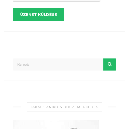
ÜZENET KÜLDÉSE
TAKÁCS ANIKÓ & DÓCZI MERCEDES