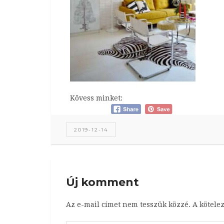
Kövess minket:
2019-12-14
Új komment
Az e-mail címet nem tesszük közzé.
A kötele