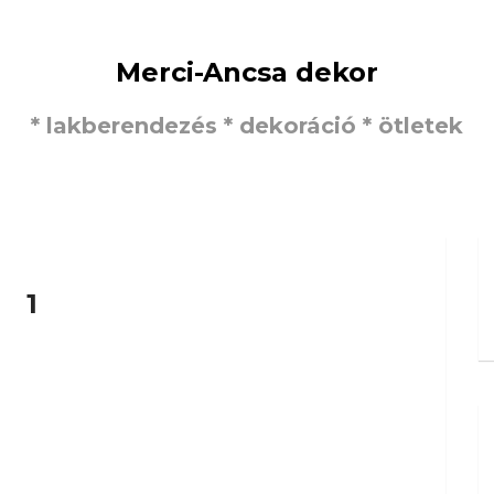
Merci-Ancsa dekor
* lakberendezés * dekoráció * ötletek
1