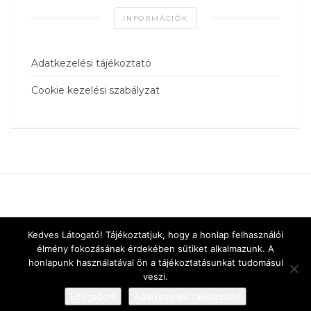
INFORMÁCIÓK
Adatkezelési tájékoztató
Cookie kezelési szabályzat
Kedves Látogató! Tájékoztatjuk, hogy a honlap felhasználói
élmény fokozásának érdekében sütiket alkalmazunk. A
honlapunk használatával ön a tájékoztatásunkat tudomásul
veszi.
Elfogadom
Adatkezelési tájékoztató
Designed by
vnw.hu