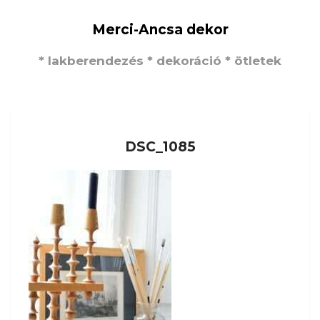
Merci-Ancsa dekor
* lakberendezés * dekoráció * ötletek
DSC_1085