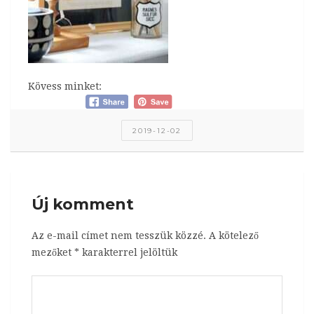
Kövess minket:
2019-12-02
Új komment
Az e-mail címet nem tesszük közzé.
A kötelező
mezőket
*
karakterrel jelöltük