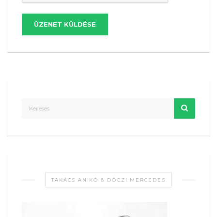
ÜZENET KÜLDÉSE
TAKÁCS ANIKÓ & DÓCZI MERCEDES