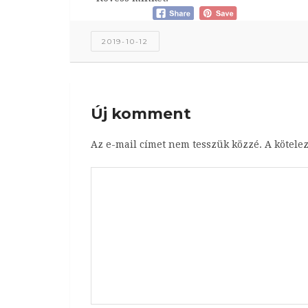
2019-10-12
Új komment
Az e-mail címet nem tesszük közzé.
A kötele