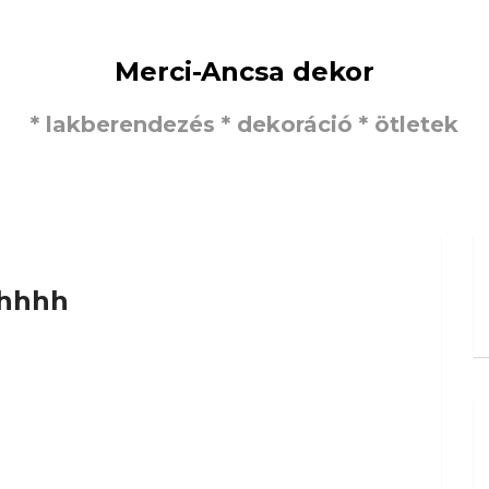
Merci-Ancsa dekor
* lakberendezés * dekoráció * ötletek
hhhh