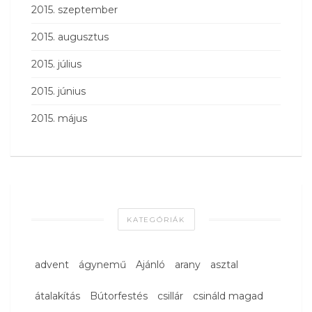
2015. szeptember
2015. augusztus
2015. július
2015. június
2015. május
KATEGÓRIÁK
advent
ágynemű
Ajánló
arany
asztal
átalakítás
Bútorfestés
csillár
csináld magad