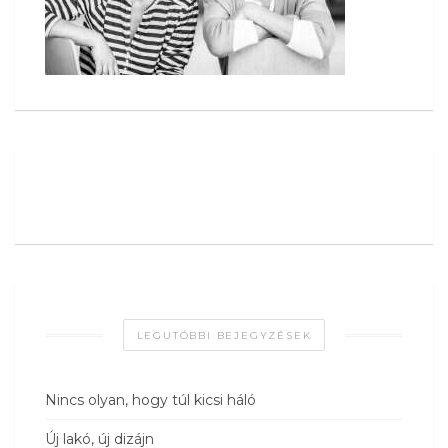
LEGUTÓBBI BEJEGYZÉSEK
Nincs olyan, hogy túl kicsi háló
Új lakó, új dizájn