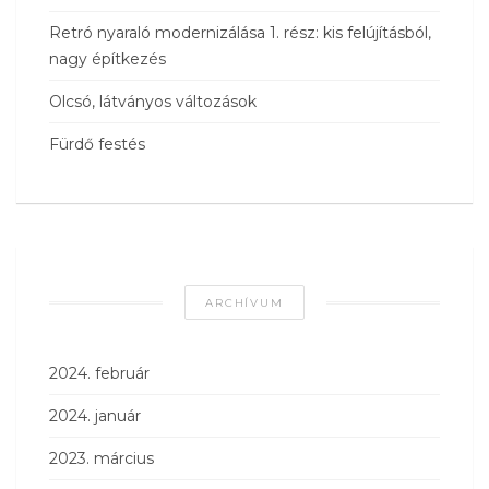
Retró nyaraló modernizálása 1. rész: kis felújításból,
nagy építkezés
Olcsó, látványos változások
Fürdő festés
ARCHÍVUM
2024. február
2024. január
2023. március