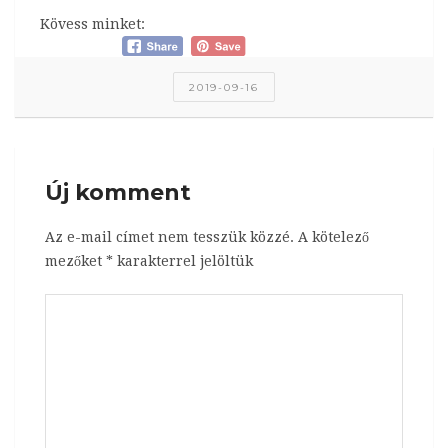
Kövess minket:
2019-09-16
Új komment
Az e-mail címet nem tesszük közzé.
A kötelező
mezőket
*
karakterrel jelöltük