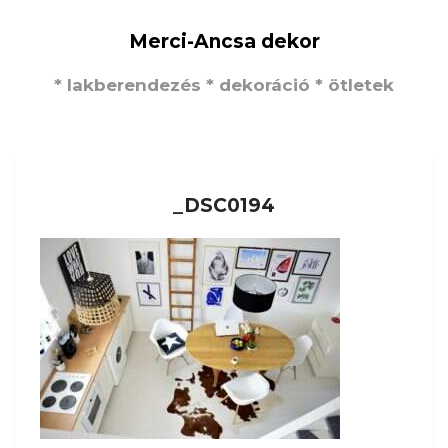
Merci-Ancsa dekor
* lakberendezés * dekoráció * ötletek
_DSC0194