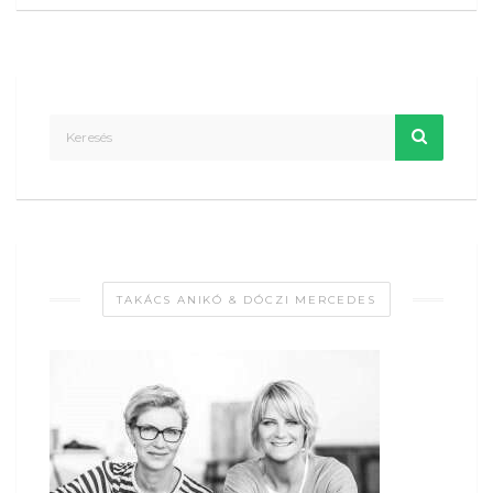
TAKÁCS ANIKÓ & DÓCZI MERCEDES