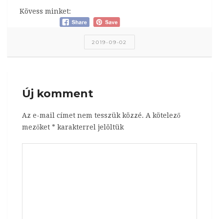
Kövess minket:
2019-09-02
Új komment
Az e-mail címet nem tesszük közzé.
A kötelező
mezőket
*
karakterrel jelöltük