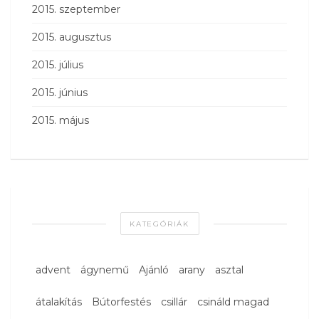
2015. szeptember
2015. augusztus
2015. július
2015. június
2015. május
KATEGÓRIÁK
advent
ágynemű
Ajánló
arany
asztal
átalakítás
Bútorfestés
csillár
csináld magad