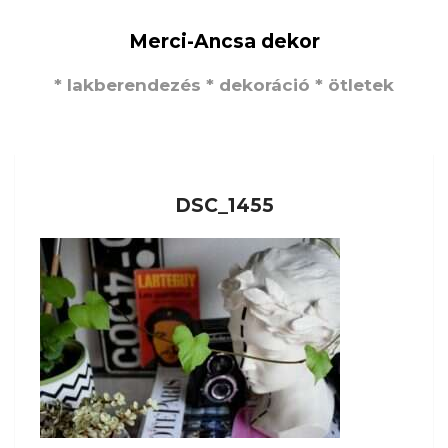
Merci-Ancsa dekor
* lakberendezés * dekoráció * ötletek
DSC_1455