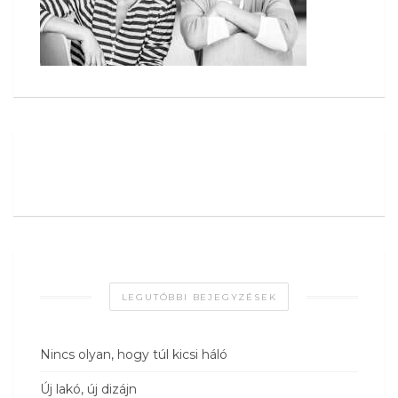
LEGUTÓBBI BEJEGYZÉSEK
Nincs olyan, hogy túl kicsi háló
Új lakó, új dizájn