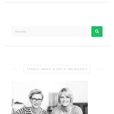
TAKÁCS ANIKÓ & DÓCZI MERCEDES