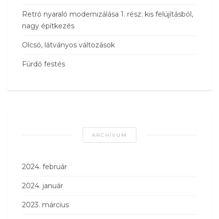
Retró nyaraló modernizálása 1. rész: kis felújításból,
nagy építkezés
Olcsó, látványos változások
Fürdő festés
ARCHÍVUM
2024. február
2024. január
2023. március