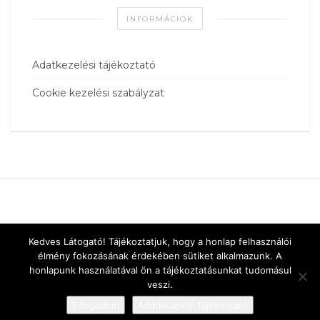
INFORMÁCIÓK
Adatkezelési tájékoztató
Cookie kezelési szabályzat
Kedves Látogató! Tájékoztatjuk, hogy a honlap felhasználói
élmény fokozásának érdekében sütiket alkalmazunk. A
honlapunk használatával ön a tájékoztatásunkat tudomásul
veszi.
Elfogadom
Adatkezelési tájékoztató
Designed by
vnw.hu