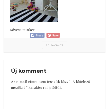
Kövess minket:
2019-08-03
Új komment
Az e-mail címet nem tesszük közzé.
A kötelező
mezőket
*
karakterrel jelöltük