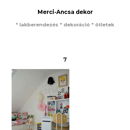
Merci-Ancsa dekor
* lakberendezés * dekoráció * ötletek
7