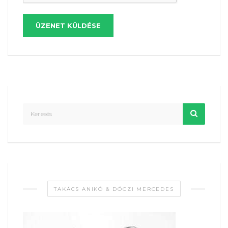
ÜZENET KÜLDÉSE
TAKÁCS ANIKÓ & DÓCZI MERCEDES