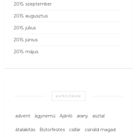
2015. szeptember
2015. augusztus
2015. július
2015. június
2015. május
KATEGÓRIÁK
advent
ágynemű
Ajánló
arany
asztal
átalakítás
Bútorfestés
csillár
csináld magad