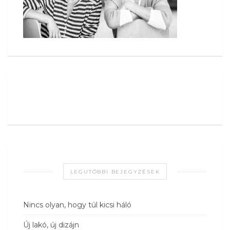
LEGUTÓBBI BEJEGYZÉSEK
Nincs olyan, hogy túl kicsi háló
Új lakó, új dizájn