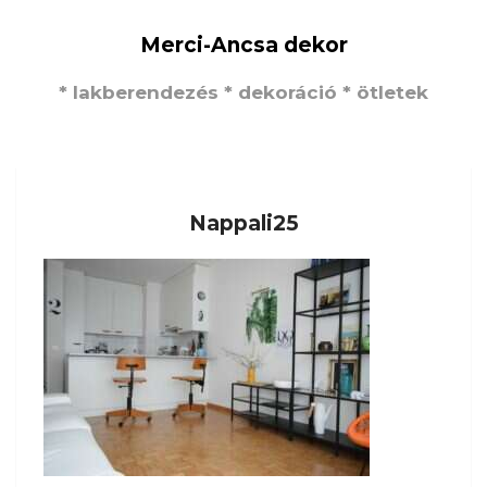
Merci-Ancsa dekor
* lakberendezés * dekoráció * ötletek
Nappali25