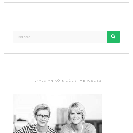
TAKÁCS ANIKÓ & DÓCZI MERCEDES