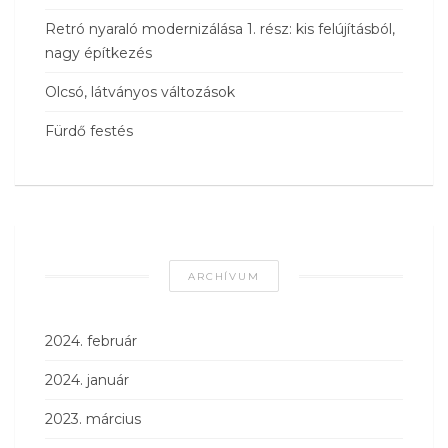
Retró nyaraló modernizálása 1. rész: kis felújításból,
nagy építkezés
Olcsó, látványos változások
Fürdő festés
ARCHÍVUM
2024. február
2024. január
2023. március