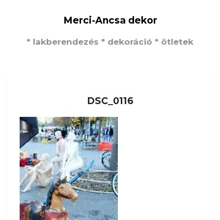
Merci-Ancsa dekor
* lakberendezés * dekoráció * ötletek
DSC_0116