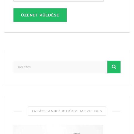
ÜZENET KÜLDÉSE
TAKÁCS ANIKÓ & DÓCZI MERCEDES