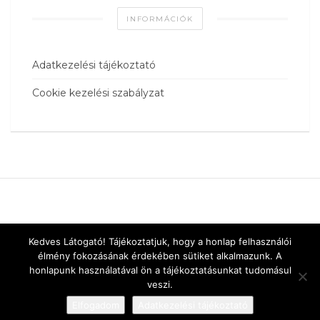
INFORMÁCIÓK
Adatkezelési tájékoztató
Cookie kezelési szabályzat
Kedves Látogató! Tájékoztatjuk, hogy a honlap felhasználói
élmény fokozásának érdekében sütiket alkalmazunk. A
honlapunk használatával ön a tájékoztatásunkat tudomásul
veszi.
Elfogadom
Adatkezelési tájékoztató
Designed by
vnw.hu