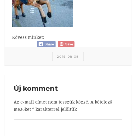
Kövess minket:
2019-08-08
Új komment
Az e-mail címet nem tesszük közzé.
A kötelező
mezőket
*
karakterrel jelöltük