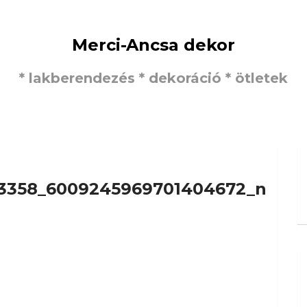
Merci-Ancsa dekor
* lakberendezés * dekoráció * ötletek
3358_6009245969701404672_n