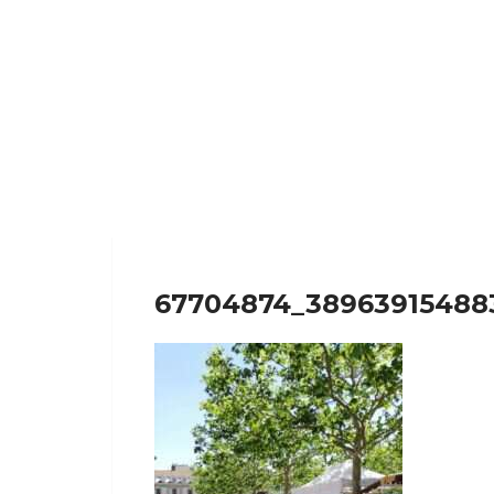
67704874_38963915488