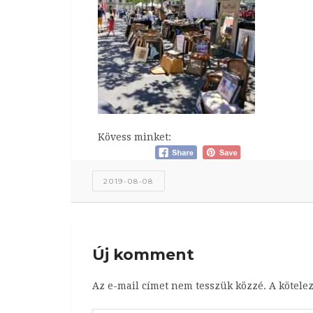
Kövess minket:
2019-08-08
Új komment
Az e-mail címet nem tesszük közzé.
A kötele