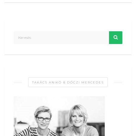
TAKÁCS ANIKÓ & DÓCZI MERCEDES