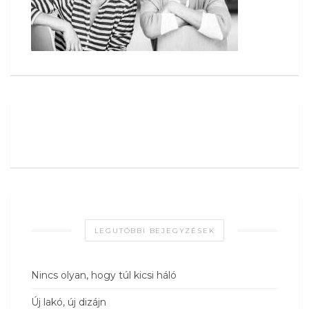
LEGUTÓBBI BEJEGYZÉSEK
Nincs olyan, hogy túl kicsi háló
Új lakó, új dizájn