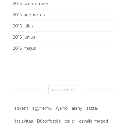
2015. szeptember
2015. augusztus
2015. július
2015. június
2015. május
KATEGÓRIÁK
advent
ágynemű
Ajánló
arany
asztal
átalakítás
Bútorfestés
csillár
csináld magad