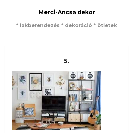
Merci-Ancsa dekor
* lakberendezés * dekoráció * ötletek
5.