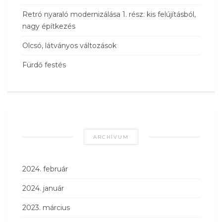
Retró nyaraló modernizálása 1. rész: kis felújításból,
nagy építkezés
Olcsó, látványos változások
Fürdő festés
ARCHÍVUM
2024. február
2024. január
2023. március