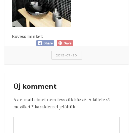
Kövess minket:
2019-07-30
Új komment
Az e-mail címet nem tesszük közzé.
A kötelező
mezőket
*
karakterrel jelöltük