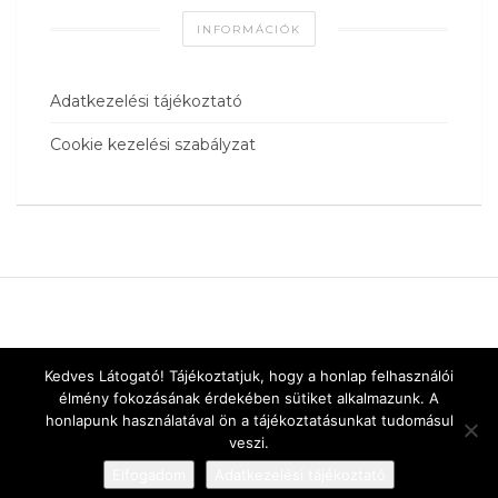
INFORMÁCIÓK
Adatkezelési tájékoztató
Cookie kezelési szabályzat
Kedves Látogató! Tájékoztatjuk, hogy a honlap felhasználói
élmény fokozásának érdekében sütiket alkalmazunk. A
honlapunk használatával ön a tájékoztatásunkat tudomásul
veszi.
Elfogadom
Adatkezelési tájékoztató
Designed by
vnw.hu