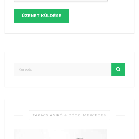
ÜZENET KÜLDÉSE
TAKÁCS ANIKÓ & DÓCZI MERCEDES