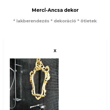
Merci-Ancsa dekor
* lakberendezés * dekoráció * ötletek
x